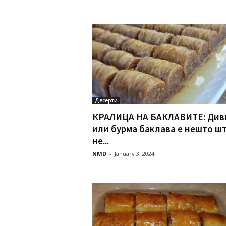
Десерти
КРАЛИЦА НА БАКЛАВИТЕ: Див
или бурма баклава е нешто ш
не...
NMD
-
January 3, 2024