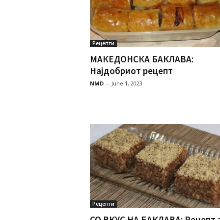
Рецепти
МАКЕДОНСКА БАКЛАВА:
Најдобриот рецепт
NMD
-
June 1, 2023
Рецепти
СО ВКУС НА БАКЛАВА: Рецепт 