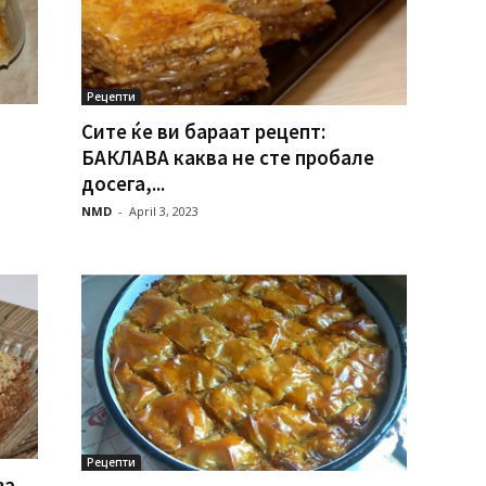
Рецепти
Сите ќе ви бараат рецепт:
БАКЛАВА каква не сте пробале
досега,...
NMD
-
April 3, 2023
Рецепти
за