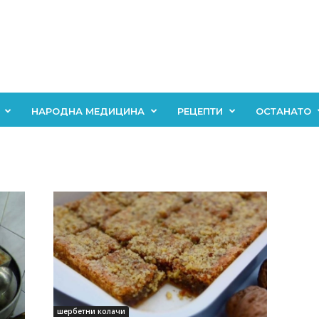
НАРОДНА МЕДИЦИНА
РЕЦЕПТИ
ОСТАНАТО
шербетни колачи