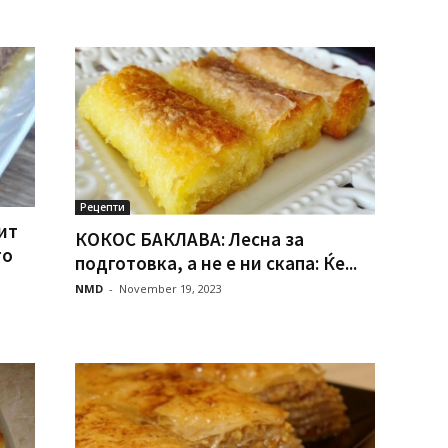
Рецепти
ит
КОКОС БАКЛАВА: Лесна за
то
подготовка, а не е ни скапа: Ќе...
NMD
-
November 19, 2023