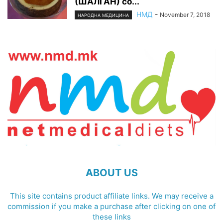
(ШАЛГАН) со...
НМД
-
November 7, 2018
НАРОДНА МЕДИЦИНА
ABOUT US
This site contains product affiliate links. We may receive a
commission if you make a purchase after clicking on one of
these links