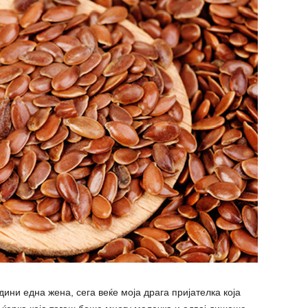
дини една жена, сега веќе моја драга пријателка која