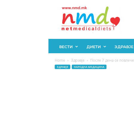
Н
М
Д
ВЕСТИ
ДИЕТИ
ЗДРАВЈЕ
Home
Здравје
После 7 дена се повлече
ЗДРАВЈЕ
НАРОДНА МЕДИЦИНА