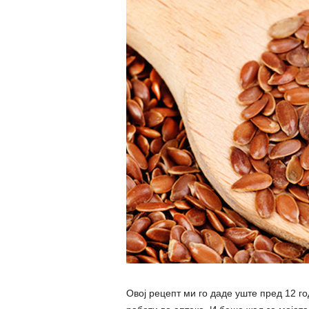
Овој рецепт ми го даде уште пред 12 го