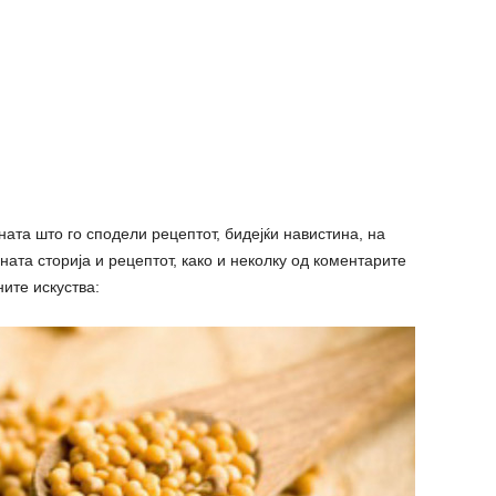
ата што го сподели рецептот, бидејќи навистина, на
ата сторија и рецептот, како и неколку од коментарите
ните искуства: