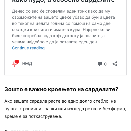
Зошто е важно кроењето на сарделите?
Ако вашата сардела расте во едно долго стебло, не
пушта странични гранки или изгледа ретко и без форма,
време е за поткастрување.