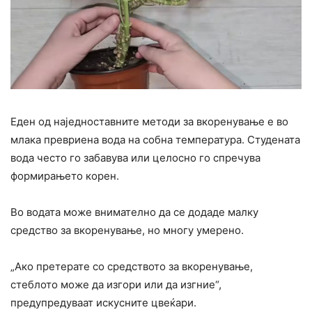
Еден од наједноставните методи за вкоренување е во
млака превриена вода на собна температура. Студената
вода често го забавува или целосно го спречува
формирањето корен.
Во водата може внимателно да се додаде малку
средство за вкоренување, но многу умерено.
„Ако претерате со средството за вкоренување,
стеблото може да изгори или да изгние“,
предупредуваат искусните цвеќари.