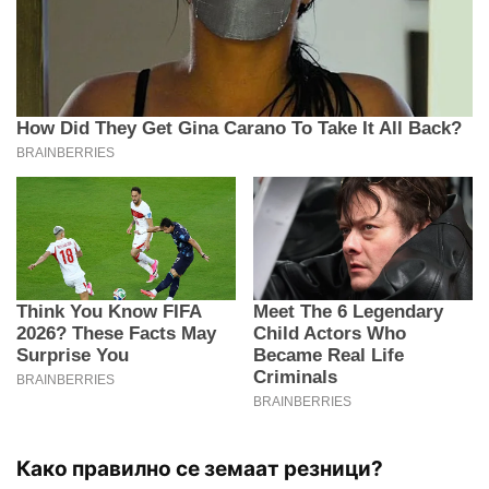
Како правилно се земаат резници?