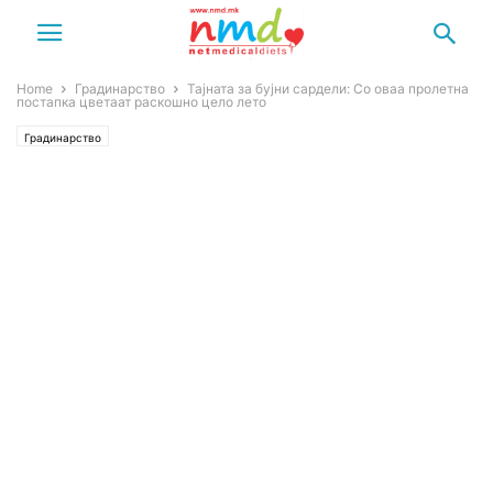
Home
Градинарство
Тајната за бујни сардели: Со оваа пролетна
постапка цветаат раскошно цело лето
Градинарство