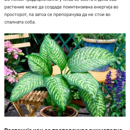
растение може да создаде поинтензивна енергија во
просторот, па затоа се препорачува да не стои во
спалната соба.