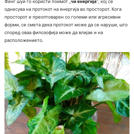
Фенг шуи го користи поимот „
чи енергија
“, кој се
однесува на протокот на енергија во просторот. Кога
просторот е преоптоварен со големи или агресивни
форми, се смета дека протокот може да се наруши, што
според оваа филозофија може да влијае и на
расположението.