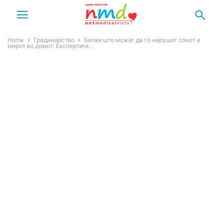
Home
Градинарство
Билки што можат да го нарушат сонот и
мирот во домот: Експертите...