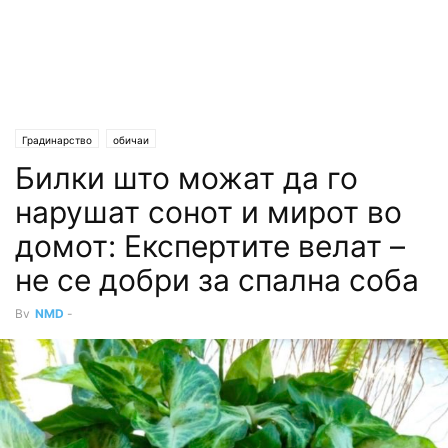
Градинарство
обичаи
Билки што можат да го
нарушат сонот и мирот во
домот: Експертите велат –
не се добри за спална соба
By
NMD
-