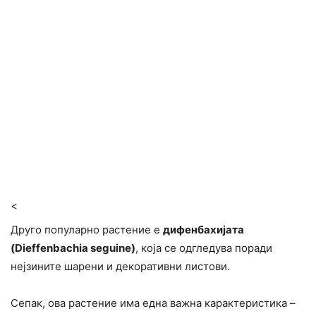
<
Друго популарно растение е
дифенбахијата
(Dieffenbachia seguine)
, која се одгледува поради
нејзините шарени и декоративни листови.
Сепак, ова растение има една важна карактеристика –