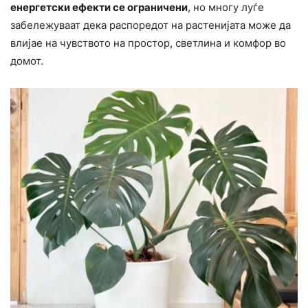
енергетски ефекти се ограничени
, но многу луѓе
забележуваат дека распоредот на растенијата може да
влијае на чувството на простор, светлина и комфор во
домот.