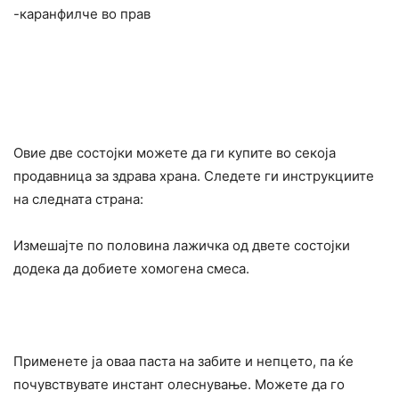
-каранфилче во прав
Овие две состојки можете да ги купите во секоја
продавница за здрава храна. Следете ги инструкциите
на следната страна:
Измешајте по половина лажичка од двете состојки
додека да добиете хомогена смеса.
Применете ја оваа паста на забите и непцето, па ќе
почувствувате инстант олеснување. Можете да го