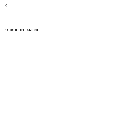
<
-кокосово масло