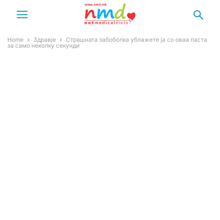
Home
Здравје
Страшната забоболка ублажете ја со оваа паста
за само неколку секунди