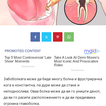
Забоболката може да биде многу болна и фрустрирачка
кога е константна, па дури може да стане и
неподнослива. Оваа болка може да ви го уништи денот,
да ви го расипе расположението и да ви предизвика
огромна главоболка.