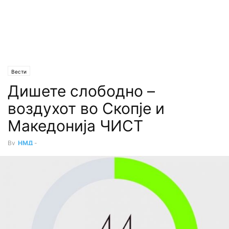
Вести
Дишете слободно –
воздухот во Скопје и
Македонија ЧИСТ
By
НМД
-