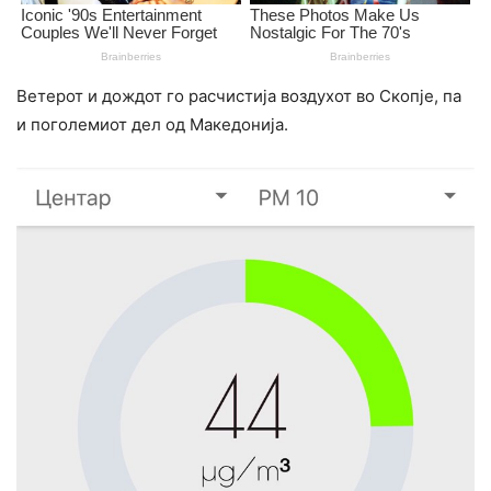
Ветерот и дождот го расчистија воздухот во Скопје, па
и поголемиот дел од Македонија.