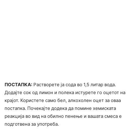
ПОСТАПКА:
Растворете ја сода во 1,5 литар вода.
Додајте сок од лимон и полека истурете го оцетот на
крајот. Користете само бел, алкоxолен оцет за оваа
постапка. Почекајте додека да помине хемиската
реакција во вид на обилно пенење и вашата смеса е
подготвена за употреба.