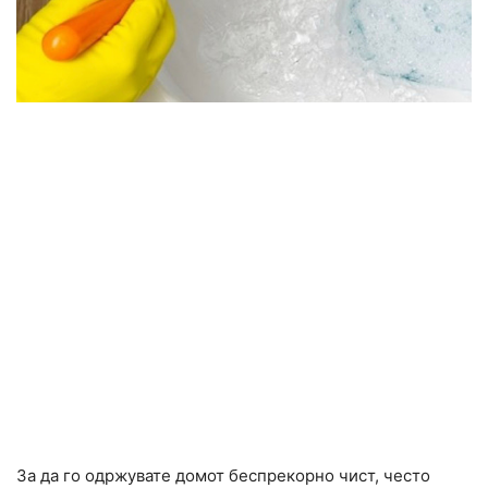
За да го одржувате домот беспрекорно чист, често