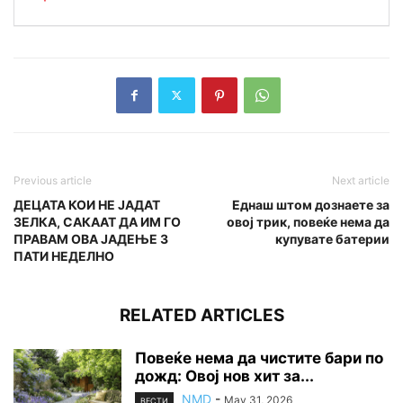
Previous article
Next article
ДЕЦАТА КОИ НЕ ЈАДАТ
Еднаш штом дознаете за
ЗЕЛКА, САКААТ ДА ИМ ГО
овој трик, повеќе нема да
ПРАВАМ ОВА ЈАДЕЊЕ 3
купувате батерии
ПАТИ НЕДЕЛНО
RELATED ARTICLES
Повеќе нема да чистите бари по
дожд: Овој нов хит за...
NMD
-
May 31, 2026
ВЕСТИ