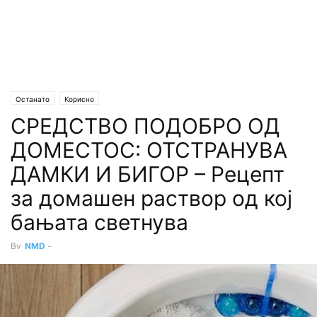
Останато
Корисно
СРЕДСТВО ПОДОБРО ОД
ДОМЕСТОС: ОТСТРАНУВА
ДАМКИ И БИГОР – Рецепт
за домашен раствор од кој
бањата светнува
By
NMD
-