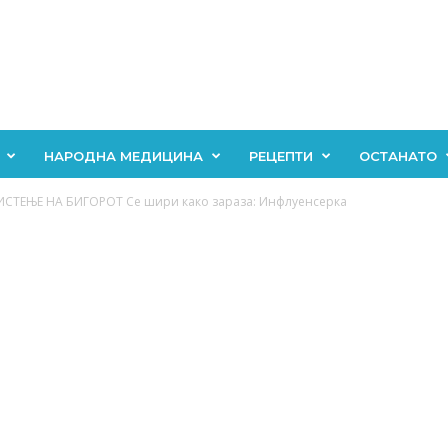
НАРОДНА МЕДИЦИНА
РЕЦЕПТИ
ОСТАНАТО
ИСТЕЊЕ НА БИГОРОТ Се шири како зараза: Инфлуенсерка