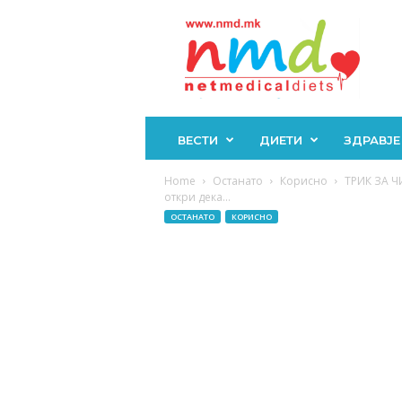
Н
М
Д
ВЕСТИ
ДИЕТИ
ЗДРАВЈЕ
Home
Останато
Корисно
ТРИК ЗА Ч
откри дека...
ОСТАНАТО
КОРИСНО