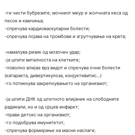
-ги чисти бубрезите, мочниот меур и жолчната кеса од
песок и камчиња;
-спречува кардиоваскуларни болести;
-спречува појава на тромбови и згрутчување на крвта;
-намалува ризик од мозочен удар;
-ја штити виталноста на клетките;
-поволно влијае врз видот и спречува очни болести
(катаракта, дивертикулоза, конјуктивитис…)
-го потикнува закрепнувањето на организмот;
-ја штити ДНК од штетното влијание на слободните
радикали, но и од срцев инфаркт;
-прави детокс на организмот;
-го подобрува имунитетот;
-спречува формирање на масни наслаги;