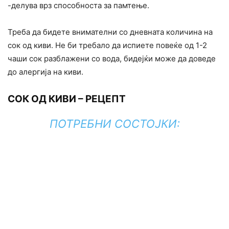
-делува врз способноста за памтење.
Треба да бидете внимателни со дневната количина на
сок од киви. Не би требало да испиете повеќе од 1-2
чаши сок разблажени со вода, бидејќи може да доведе
до алергија на киви.
СОК ОД КИВИ – РЕЦЕПТ
ПОТРЕБНИ СОСТОЈКИ: