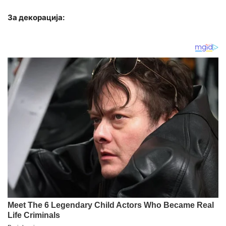
За декорација: