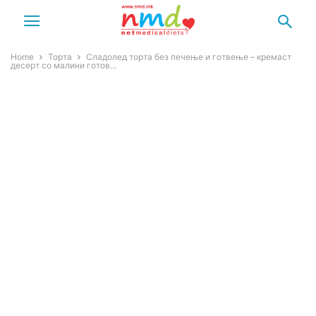
Home
Торта
Сладолед торта без печење и готвење – кремаст
десерт со малини готов...