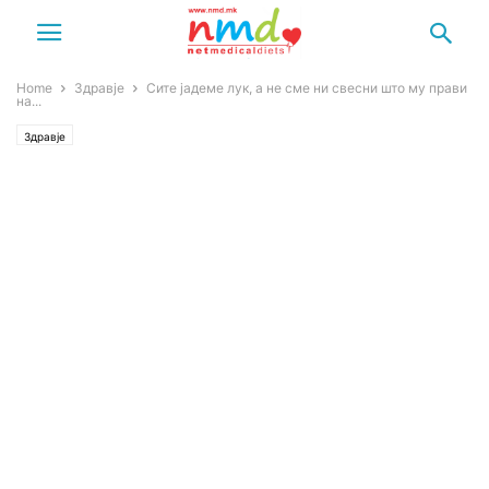
Home
Здравје
Сите јадеме лук, а не сме ни свесни што му прави
на...
Здравје