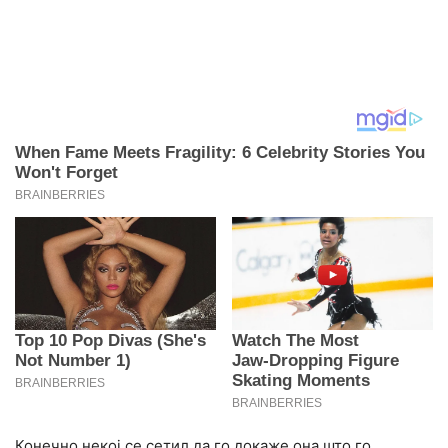
Конечно некој се сетил да го докаже она што го