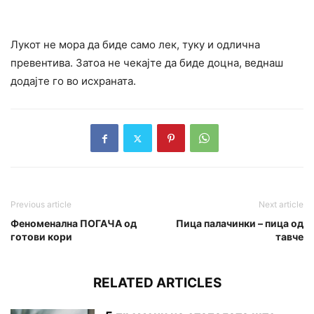
Лукот не мора да биде само лек, туку и одлична
превентива. Затоа не чекајте да биде доцна, веднаш
додајте го во исхраната.
Previous article
Next article
Феноменална ПОГАЧА од
Пица палачинки – пица од
готови кори
тавче
RELATED ARTICLES