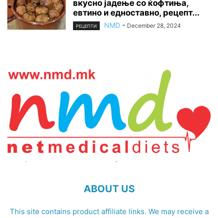
вкусно јадење со ќофтиња,
евтино и едноставно, рецепт...
NMD
-
December 28, 2024
РЕЦЕПТИ
ABOUT US
This site contains product affiliate links. We may receive a