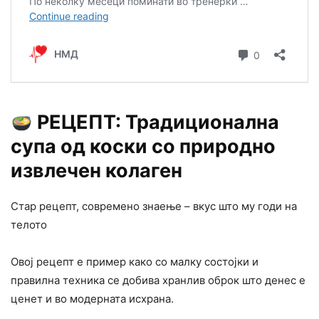
РЕЦЕПТ: Традиционална
супа од коски со природно
извлечен колаген
Стар рецепт, современо знаење – вкус што му годи на
телото
Овој рецепт е пример како со малку состојки и
правилна техника се добива хранлив оброк што денес е
ценет и во модерната исхрана.