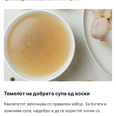
Темелот на добрата супа од коски
Квалитетот започнува со правилен избор. За богата и
хранлива супа, најдобро е да се користат коски со