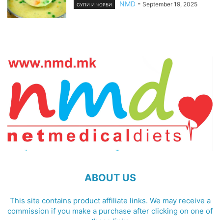
NMD
-
September 19, 2025
СУПИ И ЧОРБИ
ABOUT US
This site contains product affiliate links. We may receive a
commission if you make a purchase after clicking on one of