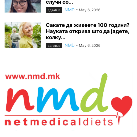
случи со...
NMD
-
May 6, 2026
ЗДРАВЈЕ
Сакате да живеете 100 години?
Науката открива што да јадете,
колку...
NMD
-
May 6, 2026
ЗДРАВЈЕ