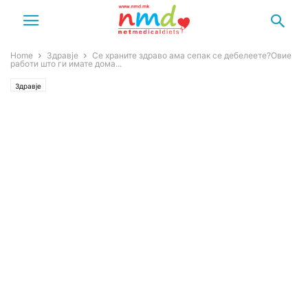
Home
Здравје
Се храните здраво ама сепак се дебелеете?Овие
работи што ги имате дома...
Здравје