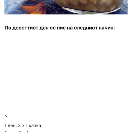
По десеттиот ден се пие на следниот начин:
<
1 ден: 3 х 1 капка