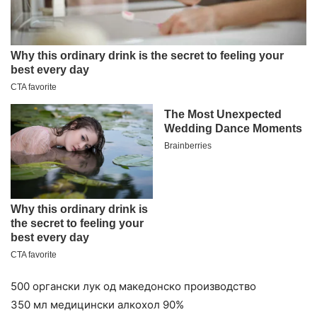
500 органски лук од македонско производство
350 мл медицински алкохол 90%