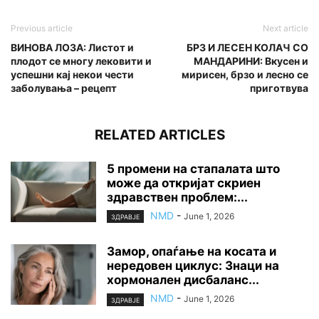
Previous article
Next article
ВИНОВА ЛОЗА: Листот и
БРЗ И ЛЕСЕН КОЛАЧ СО
плодот се многу лековити и
МАНДАРИНИ: Вкусен и
успешни кај некои чести
мирисен, брзо и лесно се
заболувања – рецепт
приготвува
RELATED ARTICLES
5 промени на стапалата што
може да откријат скриен
здравствен проблем:...
NMD
-
June 1, 2026
ЗДРАВЈЕ
Замор, опаѓање на косата и
нередовен циклус: Знаци на
хормонален дисбаланс...
NMD
-
June 1, 2026
ЗДРАВЈЕ