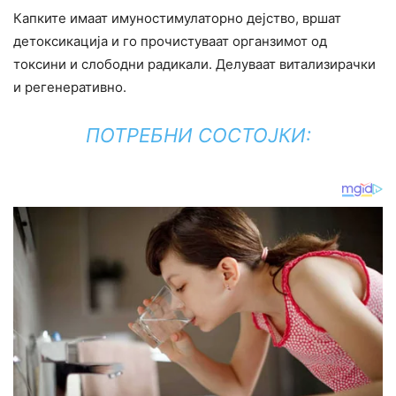
Капките имаат имуностимулаторно дејство, вршат
детоксикација и го прочистуваат органзимот од
токсини и слободни радикали. Делуваат витализирачки
и регенеративно.
ПОТРЕБНИ СОСТОЈКИ: