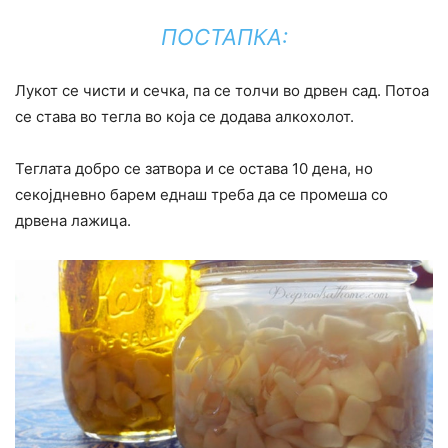
ПОСТАПКА:
Лукот се чисти и сечка, па се толчи во дрвен сад. Потоа
се става во тегла во која се додава алкохолот.
Теглата добро се затвора и се остава 10 дена, но
секојдневно барем еднаш треба да се промеша со
дрвена лажица.