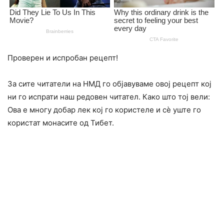
Проверен и испробан рецепт!
За сите читатели на НМД го објавуваме овој рецепт кој
ни го испрати наш редовен читател. Како што тој вели:
Ова е многу добар лек кој го користеле и сè уште го
користат монасите од Тибет.