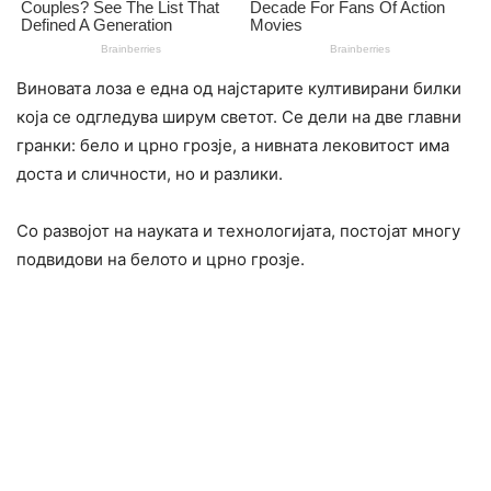
Виновата лоза е една од најстарите култивирани билки
која се одгледува ширум светот. Се дели на две главни
гранки: бело и црно грозје, а нивната лековитост има
доста и сличности, но и разлики.
Со развојот на науката и технологијата, постојат многу
подвидови на белото и црно грозје.