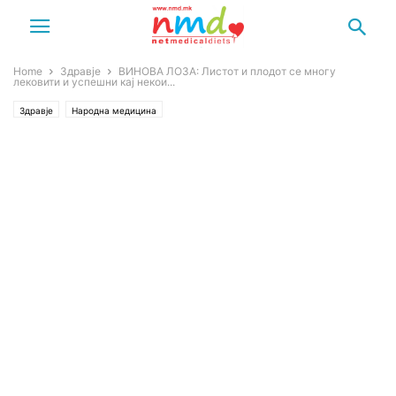
Home
Здравје
ВИНОВА ЛОЗА: Листот и плодот се многу
лековити и успешни кај некои...
Здравје
Народна медицина