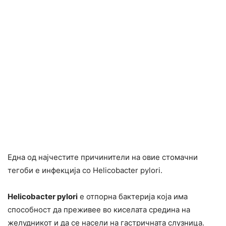
Една од најчестите причинители на овие стомачни
тегоби е инфекција со Helicobacter pylori.
Helicobacter pylori
е отпорна бактерија која има
способност да преживее во киселата средина на
желудникот и да се насели на гастричната слузница.