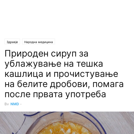
Здравје
Народна медицина
Природен сируп за
ублажување на тешка
кашлица и прочистување
на белите дробови, помага
после првата употреба
By
NMD
-