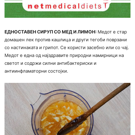
ЕДНОСТАВЕН СИРУП СО МЕД И ЛИМОН:
Медот е стар
домашен лек против кашлица и други тегоби поврзани
со настинаката и грипот. Се користи засебно или со чај.
Медот е една од најздравите природни намирници на
светот и содржи силни антибактериски и
антиинфламаторни состојки.