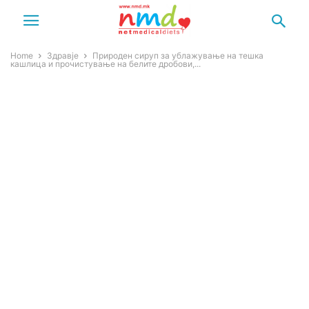
Home
Здравје
Природен сируп за ублажување на тешка
кашлица и прочистување на белите дробови,...