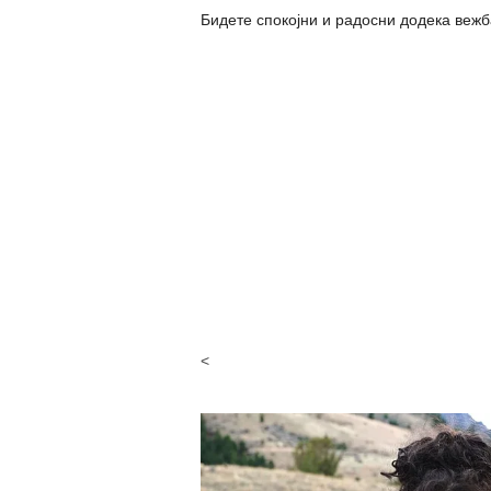
Бидете спокојни и радосни додека вежба
<