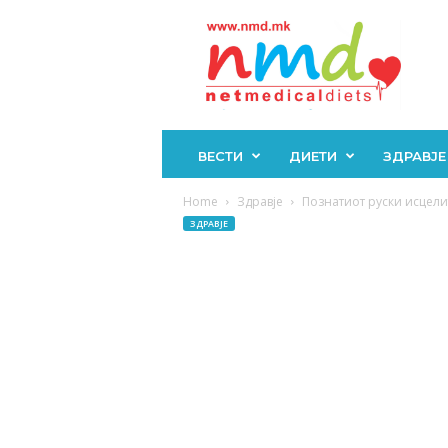
Н
М
Д
ВЕСТИ
ДИЕТИ
ЗДРАВЈЕ
Home
Здравје
Познатиот руски исцелите
ЗДРАВЈЕ