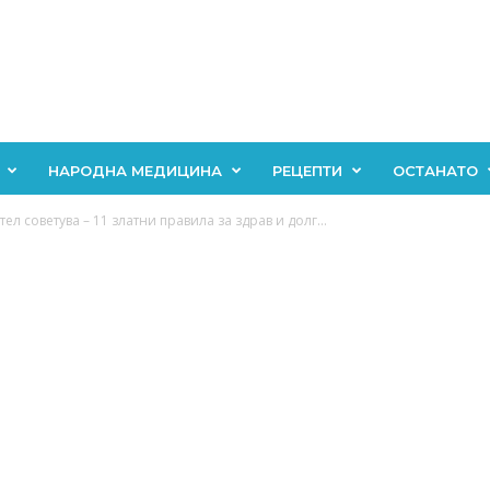
НАРОДНА МЕДИЦИНА
РЕЦЕПТИ
ОСТАНАТО
л советува – 11 златни правила за здрав и долг...