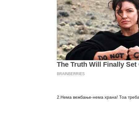
2.Нема вежбање-нема храна! Тоа треба