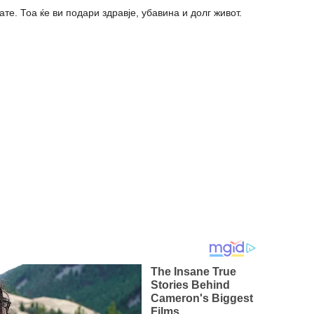
те. Тоа ќе ви подари здравје, убавина и долг живот.