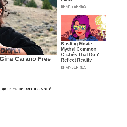
 да ви стане животно мото!