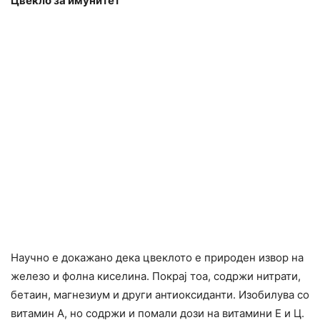
Цвекло за имунитет
Научно е докажано дека цвеклото е природен извор на
железо и фолна киселина. Покрај тоа, содржи нитрати,
бетаин, магнезиум и други антиоксиданти. Изобилува со
витамин А, но содржи и помали дози на витамини Е и Ц.