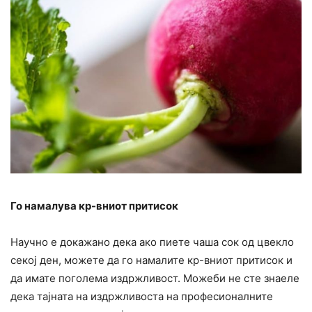
Го намалува кр-вниот притисок
Научно е докажано дека ако пиете чаша сок од цвекло
секој ден, можете да го намалите кр-вниот притисок и
да имате поголема издржливост. Можеби не сте знаеле
дека тајната на издржливоста на професионалните