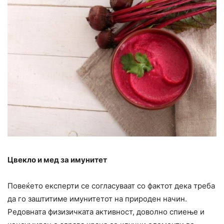
Цвекло и мед за имунитет
Повеќето експерти се согласуваат со фактот дека треба
да го заштитиме имунитетот на природен начин.
Редовната физизичката активност, доволно спиење и