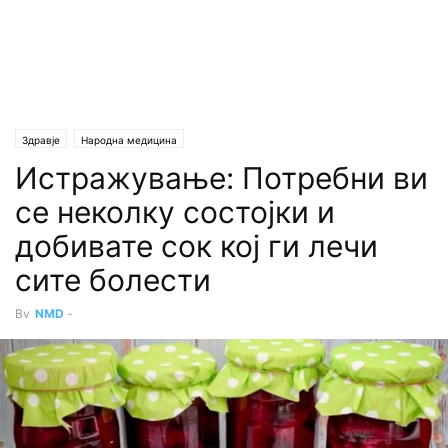
Здравје
Народна медицина
Истражување: Потребни ви
се неколку состојки и
добивате сок кој ги лечи
сите болести
By
NMD
-