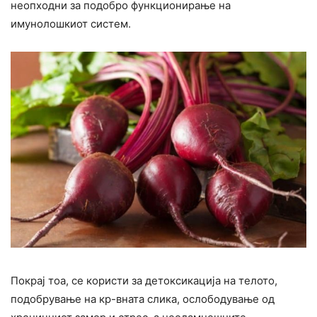
неопходни за подобро функционирање на
имунолошкиот систем.
Покрај тоа, се користи за детоксикација на телото,
подобрување на кр-вната слика, ослободување од