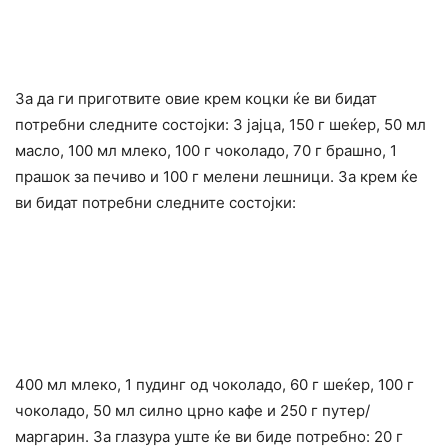
За да ги приготвите овие крем коцки ќе ви бидат
потребни следните состојки: 3 јајца, 150 г шеќер, 50 мл
масло, 100 мл млеко, 100 г чоколадо, 70 г брашно, 1
прашок за печиво и 100 г мелени лешници. За крем ќе
ви бидат потребни следните состојки:
400 мл млеко, 1 пудинг од чоколадо, 60 г шеќер, 100 г
чоколадо, 50 мл силно црно кафе и 250 г путер/
маргарин. За глазура уште ќе ви биде потребно: 20 г