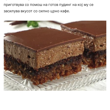
приготвува со помош на готов пудинг на кој му се
засилува вкусот со силно црно кафе.