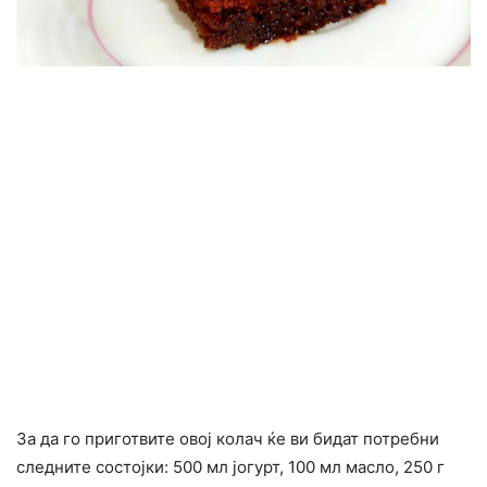
За да го приготвите овој колач ќе ви бидат потребни
следните состојки: 500 мл јогурт, 100 мл масло, 250 г