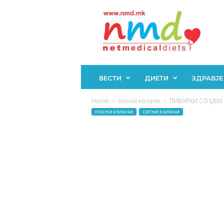
Н
М
Д
ВЕСТИ
ДИЕТИ
ЗДРАВЈЕ
Home
посни колачи
ПИВАРКИ СО ЏЕМ 
ПОСНИ КОЛАЧИ
СИТНИ КОЛАЧИ