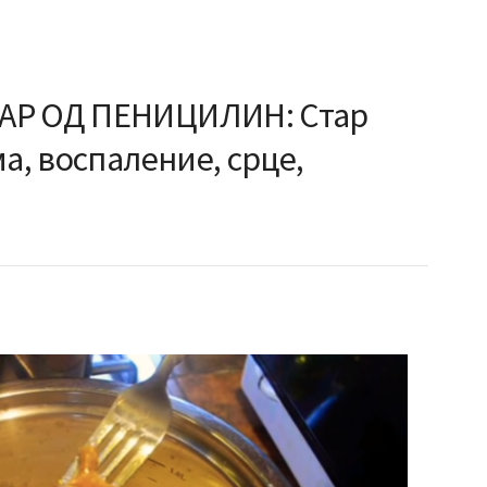
АР ОД ПЕНИЦИЛИН: Стар
ма, воспаление, срце,