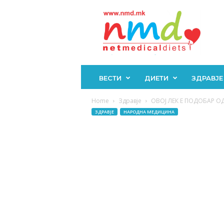
Н
М
Д
ВЕСТИ
ДИЕТИ
ЗДРАВЈЕ
Home
Здравје
ОВОЈ ЛЕК Е ПОДОБАР ОД 
ЗДРАВЈЕ
НАРОДНА МЕДИЦИНА