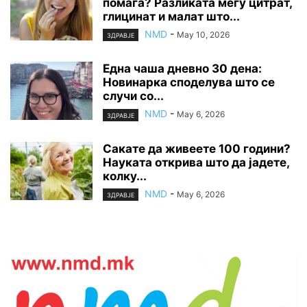
помага? Разликата меѓу цитрат,
глицинат и малат што...
NMD
-
May 10, 2026
ЗДРАВЈЕ
Една чаша дневно 30 дена:
Новинарка споделува што се
случи со...
NMD
-
May 6, 2026
ЗДРАВЈЕ
Сакате да живеете 100 години?
Науката открива што да јадете,
колку...
NMD
-
May 6, 2026
ЗДРАВЈЕ