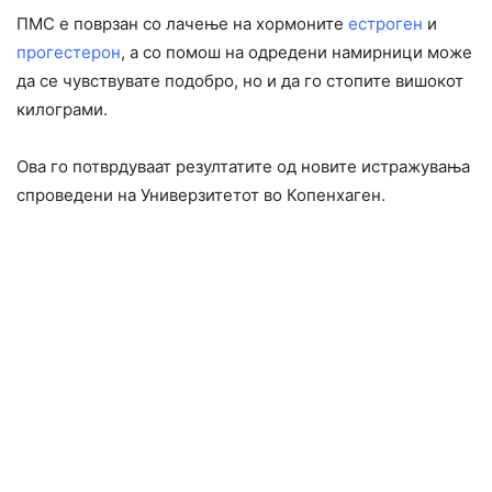
ПМС е поврзан со лачење на хормоните
естроген
и
прогестерон
, а со помош на одредени намирници може
да се чувствувате подобро, но и да го стопите вишокот
килограми.
Ова го потврдуваат резултатите од новите истражувања
спроведени на Универзитетот во Копенхаген.