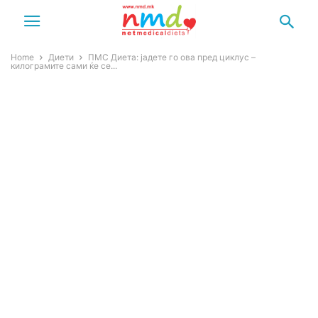
Home
Диети
ПМС Диета: јадете го ова пред циклус –
килограмите сами ќе се...