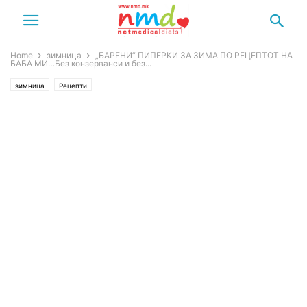
Home
зимница
„БАРЕНИ“ ПИПЕРКИ ЗА ЗИМА ПО РЕЦЕПТОТ НА
БАБА МИ…Без конзерванси и без...
зимница
Рецепти