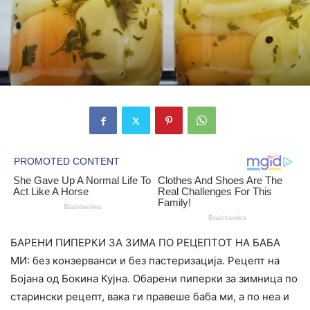
БАРЕНИ ПИПЕРКИ ЗА ЗИМА ПО РЕЦЕПТОТ НА БАБА
МИ: без конзерванси и без пастеризација. Рецепт на
Бојана од Бокина Кујна. Обарени пиперки за зимница по
старински рецепт, вака ги правеше баба ми, а по неа и