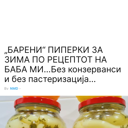
„БАРЕНИ“ ПИПЕРКИ ЗА
ЗИМА ПО РЕЦЕПТОТ НА
БАБА МИ…Без конзерванси
и без пастеризација…
By
NMD
-