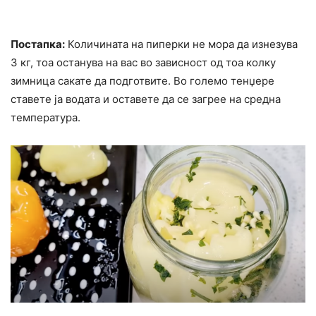
Постапка:
Количината на пиперки не мора да изнезува
3 кг, тоа останува на вас во зависност од тоа колку
зимница сакате да подготвите. Во големо тенџере
ставете ја водата и оставете да се загрее на средна
температура.