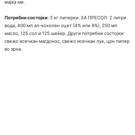
мајка ми.
Потребни состојки:
3 кг пиперки. ЗА ПРЕСОЛ: 2 литри
вода, 400 мл ал-кохолен оцет (4% или 9%), 250 мл
масло, 125 сол и 125 шеќер. Други потребни состојки:
свежо исечкан магдонос, свежо исечкан лук, црн пипер
во зрна.