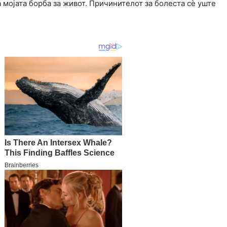
а мојата борба за живот. Причинителот за болеста сè уште