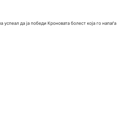
а успеал да ја победи Кроновата болест која го напаѓа