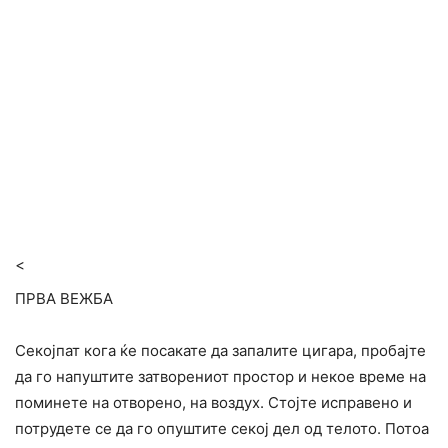
<
ПРВА ВЕЖБА
Секојпат кога ќе посакате да запалите цигара, пробајте
да го напуштите затворениот простор и некое време на
поминете на отворено, на воздух. Стојте исправено и
потрудете се да го опуштите секој дел од телото. Потоа