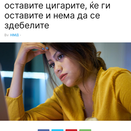
оставите цигарите, ќе ги
оставите и нема да се
здебелите
By
НМД
-