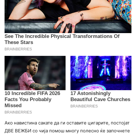
Ако навистина сакате да ги оставите цигарите, постојат
ДВЕ ВЕЖБИ со чија помош многу полесно ќе започнете