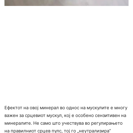
Ефектот на овој минерал во однос на мускулите е многу
важен за срцевиот мускул, кој е особено сензитивен на
минералите. Не само што учествува во регулирањето
на правилниот срцев пулс, тој го „неутрализира”