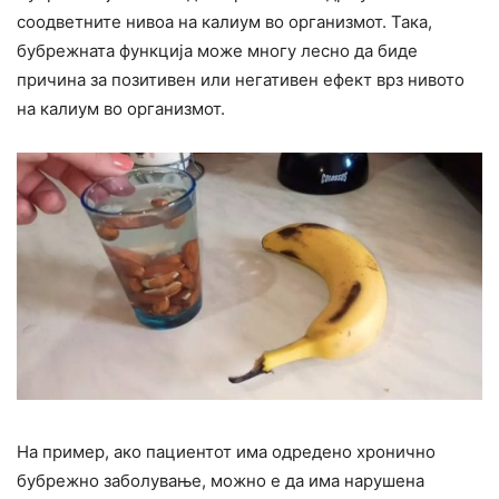
соодветните нивоа на калиум во организмот. Така,
бубрежната функција може многу лесно да биде
причина за позитивен или негативен ефект врз нивото
на калиум во организмот.
На пример, ако пациентот има одредено хронично
бубрежно заболување, можно е да има нарушена