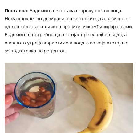
Постапка:
Бадемите се оставаат преку ноќ во вода.
Нема конкретно дозирање на состојките, во зависност
од тоа колкава количина правите, искомбинирајте сами.
Бадемите е потребно да отстојат преку ноќ во вода, а
следното утро ја користиме и водата во која отстојале
за подготовка на рецептот.