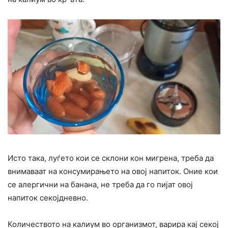
Исто така, луѓето кои се склони кон мигрена, треба да
внимаваат на консумирањето на овој напиток. Оние кои
се алергични на банана, не треба да го пијат овој
напиток секојдневно.
Количеството на калиум во организмот, варира кај секој