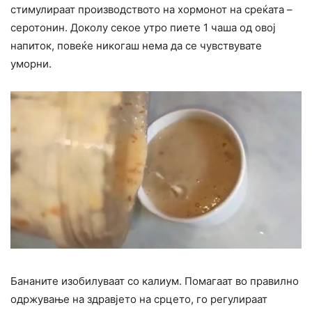
стимулираат производството на хормонот на среќата –
серотонин. Доколу секое утро пиете 1 чаша од овој
напиток, повеќе никогаш нема да се чувствувате
уморни.
Бананите изобилуваат со калиум. Помагаат во правилно
одржување на здравјето на срцето, го регулираат