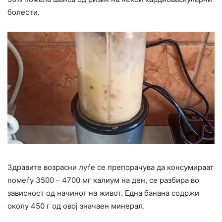
болести.
Здравите возрасни луѓе се препорачува да консумираат
помеѓу 3500 – 4700 мг калиум на ден, се разбира во
зависност од начинот на живот. Една банана содржи
околу 450 г од овој значаен минерал.