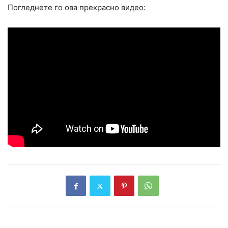
Погледнете го ова прекрасно видео: