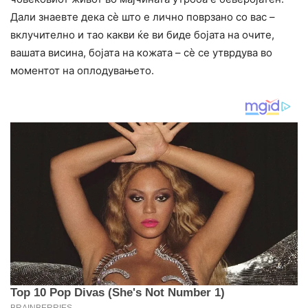
Дали знаевте дека сè што е лично поврзано со вас –
вклучително и тао какви ќе ви биде бојата на очите,
вашата висина, бојата на кожата – сè се утврдува во
моментот на оплодувањето.