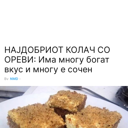
НАЈДОБРИОТ КОЛАЧ СО
ОРЕВИ: Има многу богат
вкус и многу е сочен
By
NMD
-