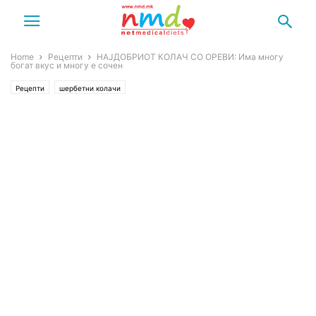
Home
Рецепти
НАЈДОБРИОТ КОЛАЧ СО ОРЕВИ: Има многу
богат вкус и многу е сочен
Рецепти
шербетни колачи