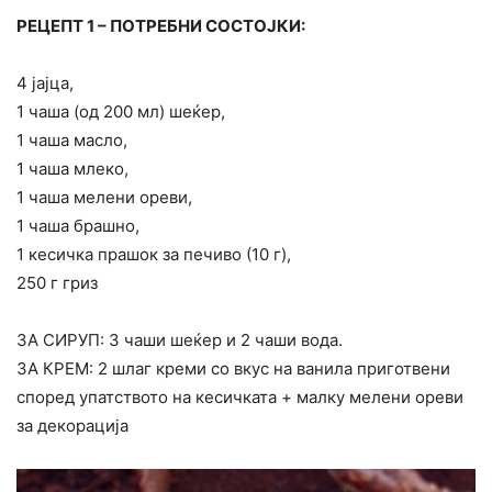
РЕЦЕПТ 1 – ПОТРЕБНИ СОСТОЈКИ:
4 јајца,
1 чаша (од 200 мл) шеќер,
1 чаша масло,
1 чаша млеко,
1 чаша мелени ореви,
1 чаша брашно,
1 кесичка прашок за печиво (10 г),
250 г гриз
ЗА СИРУП: 3 чаши шеќер и 2 чаши вода.
ЗА КРЕМ: 2 шлаг креми со вкус на ванила приготвени
според упатството на кесичката + малку мелени ореви
за декорација