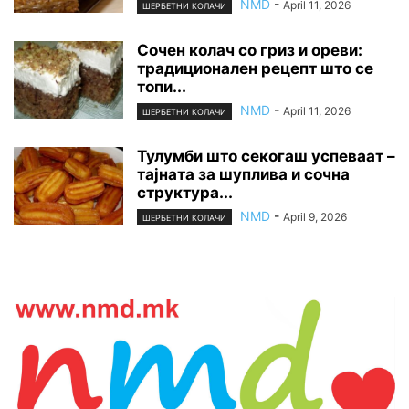
NMD
-
April 11, 2026
ШЕРБЕТНИ КОЛАЧИ
Сочен колач со гриз и ореви:
традиционален рецепт што се
топи...
NMD
-
April 11, 2026
ШЕРБЕТНИ КОЛАЧИ
Тулумби што секогаш успеваат –
тајната за шуплива и сочна
структура...
NMD
-
April 9, 2026
ШЕРБЕТНИ КОЛАЧИ