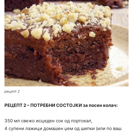
рецепт 2
РЕЦЕПТ 2 – ПОТРЕБНИ СОСТОЈКИ за посен колач:
350 мл свежо исцеден сок од портокал,
4 супени лажици домашен џем од шипки (или по ваш