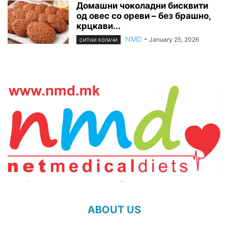
Домашни чоколадни бисквити
од овес со ореви – без брашно,
крцкави...
NMD
-
January 25, 2026
СИТНИ КОЛАЧИ
ABOUT US