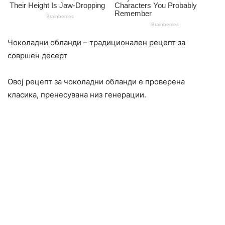
Чоколадни обланди – традиционален рецепт за
совршен десерт
Овој рецепт за чоколадни обланди е проверена
класика, пренесувана низ генерации.