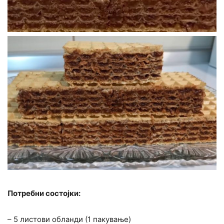
Потребни состојки:
– 5 листови обланди (1 пакување)