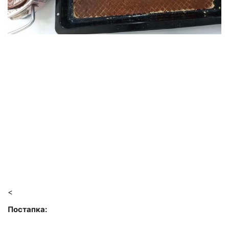
<
Постапка: