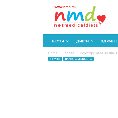
Н
М
Д
ВЕСТИ
ДИЕТИ
ЗДРАВЈЕ
Home
Здравје
Мојот пријател имаше 12
ЗДРАВЈЕ
НАРОДНА МЕДИЦИНА