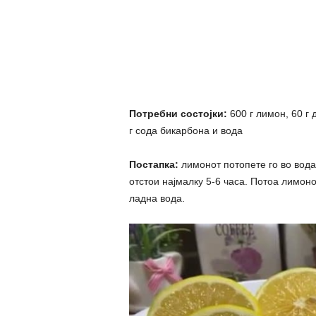
Потребни состојки:
600 г лимон, 60 г 
г сода бикарбона и вода
Постапка:
лимонот потопете го во вода 
отстои најмалку 5-6 часа. Потоа лимоно
ладна вода.