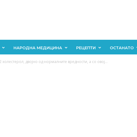
НАРОДНА МЕДИЦИНА
РЕЦЕПТИ
ОСТАНАТО
 холестерол, двојно од нормалните вредности, а со овој...