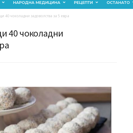
НАРОДНА МЕДИЦИНА
РЕЦЕПТИ
ОСТАНАТО
и 40 чоколадни задоволства за 5 евра
и 40 чоколадни
вра