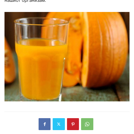
нашиот организам.