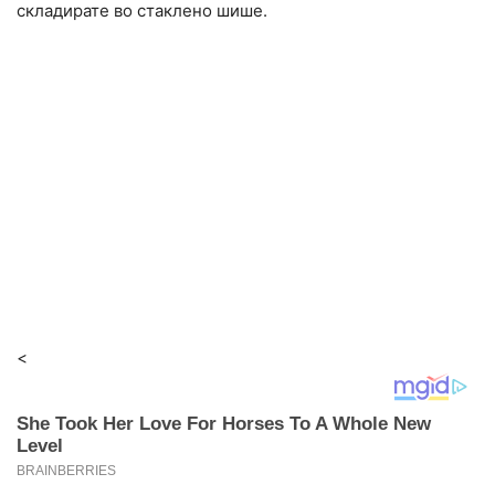
складирате во стаклено шише.
<