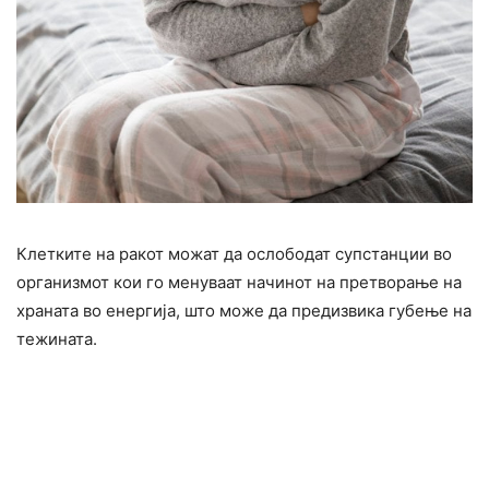
Клетките на ракот можат да ослободат супстанции во
организмот кои го менуваат начинот на претворање на
храната во енергија, што може да предизвика губење на
тежината.