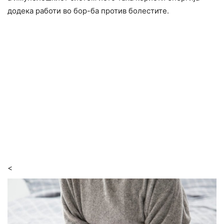
додека работи во бор-ба против болестите.
<