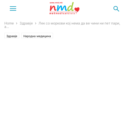
Home
Здравје
Лек со моркови кој нема да ве чини ни пет пари,
а...
Здравје
Народна медицина