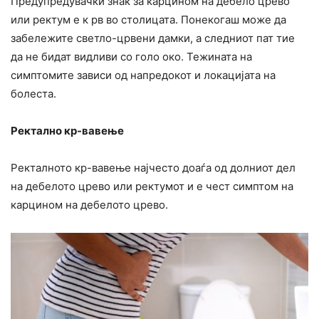
Предупредувачки знак за карцином на дебело црево
или ректум е к рв во столицата. Понекогаш може да
забележите светло-црвени дамки, а следниот пат тие
да не бидат видливи со голо око. Тежината на
симптомите зависи од напредокот и локацијата на
болеста.
Ректално кр-вавење
Ректалното кр-вавење најчесто доаѓа од долниот дел
на дебелото црево или ректумот и е чест симптом на
карцином на дебелото црево.