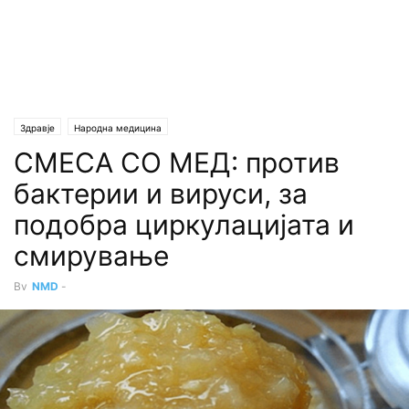
Здравје
Народна медицина
СМЕСА СО МЕД: против
бактерии и вируси, за
подобра циркулацијата и
смирување
By
NMD
-