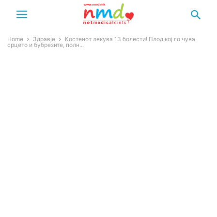
Home
Здравје
Костенот лекува 13 болести! Плод кој го чува
срцето и бубрезите, полн...