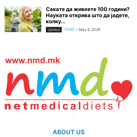
Сакате да живеете 100 години?
Науката открива што да јадете,
колку...
NMD
-
May 6, 2026
ЗДРАВЈЕ
ABOUT US