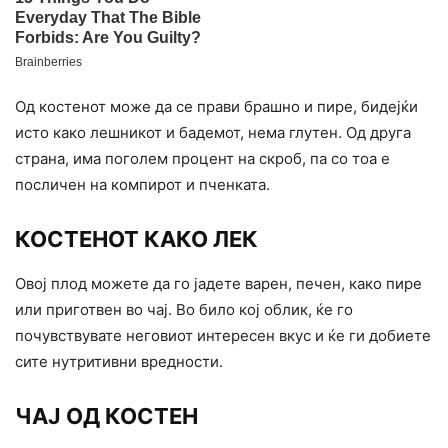
Од костенот може да се прави брашно и пире, бидејќи
исто како лешникот и бадемот, нема глутен. Од друга
страна, има поголем процент на скроб, па со тоа е
посличен на компирот и пченката.
КОСТЕНОТ КАКО ЛЕК
Овој плод можете да го јадете варен, печен, како пире
или приготвен во чај. Во било кој облик, ќе го
почувствувате неговиот интересен вкус и ќе ги добиете
сите нутритивни вредности.
ЧАЈ ОД КОСТЕН