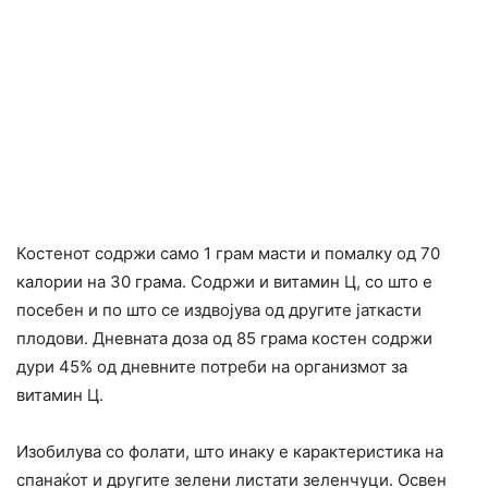
Костенот содржи само 1 грам масти и помалку од 70
калории на 30 грама. Содржи и витамин Ц, со што е
посебен и по што се издвојува од другите јаткасти
плодови. Дневната доза од 85 грама костен содржи
дури 45% од дневните потреби на организмот за
витамин Ц.
Изобилува со фолати, што инаку е карактеристика на
спанаќот и другите зелени листати зеленчуци. Освен