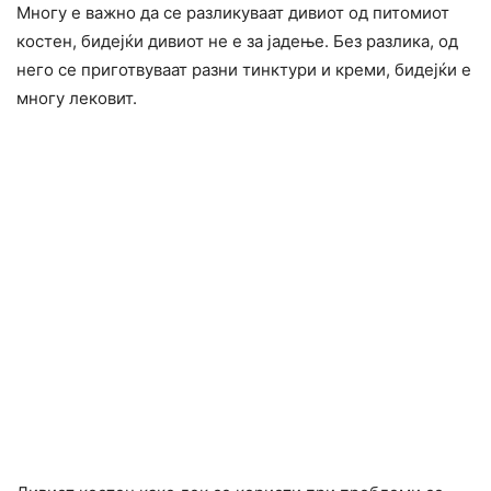
Многу е важно да се разликуваат дивиот од питомиот
костен, бидејќи дивиот не е за јадење. Без разлика, од
него се приготвуваат разни тинктури и креми, бидејќи е
многу лековит.