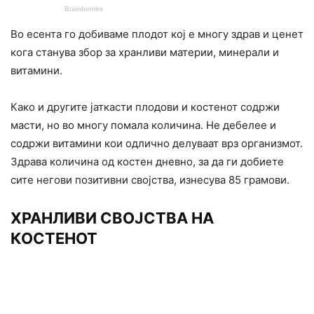
Во есента го добиваме плодот кој е многу здрав и ценет
кога станува збор за хранливи материи, минерали и
витамини.
Како и другите јаткасти плодови и костенот содржи
масти, но во многу помала количина. Не дебелее и
содржи витамини кои одлично делуваат врз организмот.
Здрава количина од костен дневно, за да ги добиете
сите негови позитивни својства, изнесува 85 грамови.
ХРАНЛИВИ СВОЈСТВА НА
КОСТЕНОТ