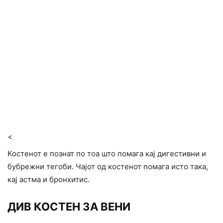
<
Костенот е познат по тоа што помага кај дигестивни и
бубрежни тегоби. Чајот од костенот помага исто така,
кај астма и бронхитис.
ДИВ КОСТЕН ЗА ВЕНИ