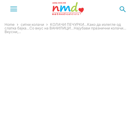
Home
ситни колачи
КОЛАЧИ ПЕЧУРКИ…Како да излегле од
слатка бајка…Со вкус на ВАНИЛИЦИ…Најубави празнични колачи…
Вкусни,...