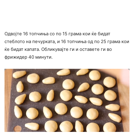
Одвојте 16 топчиња со по 15 грама кои ќе бидат
стеблото на печурката, и 16 топчиња од по 25 грама кои
ќе бидат капата. Обликувајте ги и оставете ги во
фрижидер 40 минути.