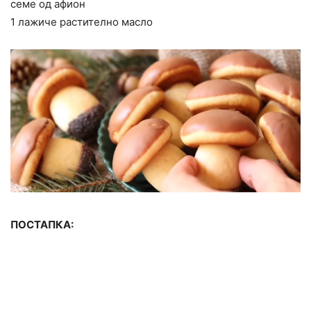
семе од афион
1 лажиче растително масло
ПОСТАПКА: