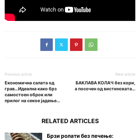
Previous article
Next article
Економична салата од
БАКЛАВА КОЛАЧ без кори,
грав…Идеална како брз
а посочен од вистинската…
самостоен оброк или
прилог на секое јадење…
RELATED ARTICLES
Брзи ролати без печење: