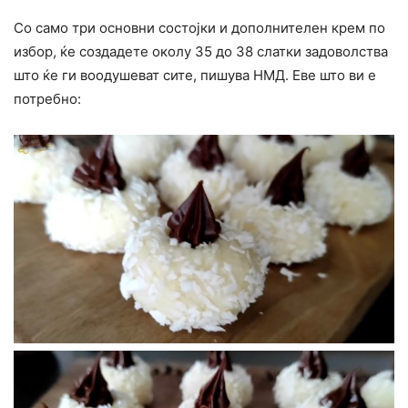
Со само три основни состојки и дополнителен крем по
избор, ќе создадете околу 35 до 38 слатки задоволства
што ќе ги воодушеват сите, пишува НМД. Еве што ви е
потребно: