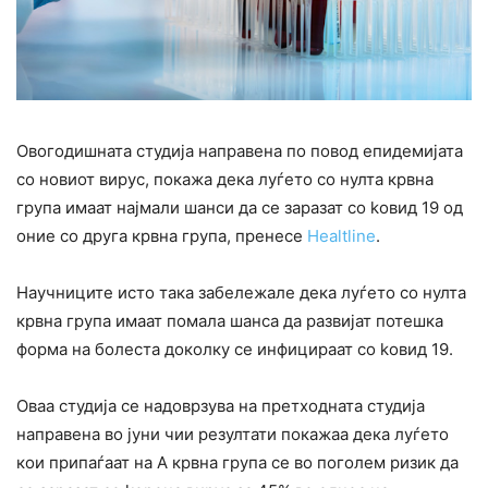
Овогодишната студија направена по повод епидемијата
со новиот вирус, покажа дека луѓето со нулта крвна
група имаат најмали шанси да се заразат со koвид 19 од
оние со друга крвна група, пренесе
Healtline
.
Научниците исто така забележале дека луѓето со нулта
крвна група имаат помала шанса да развијат потешка
форма на болеста доколку се инфицираат со koвид 19.
Оваа студија се надоврзува на претходната студија
направена во јуни чии резултати покажаа дека луѓето
кои припаѓаат на А крвна група се во поголем ризик да