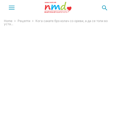
Home
Рецепти
Кога сакате брз колач со ореви, а да се топи во
уста...