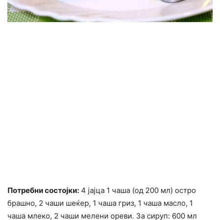
Потребни состојки:
4 јајца 1 чаша (од 200 мл) остро
брашно, 2 чаши шеќер, 1 чаша гриз, 1 чаша масло, 1
чаша млеко, 2 чаши мелени ореви. За сируп: 600 мл