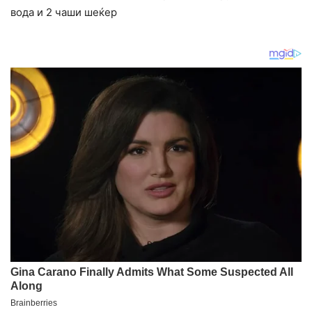
вода и 2 чаши шеќер