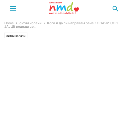
Home
ситни колачи
Кога и да ги направам овие КОЛАЧИ СО 1
ЈАЈЦЕ веднаш се...
ситни колачи