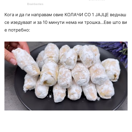
Кога и да ги направам овие КОЛАЧИ СО 1 ЈАЈЦЕ веднаш
се изедуваат и за 10 минути нема ни трошка…Еве што ви
е потребно: