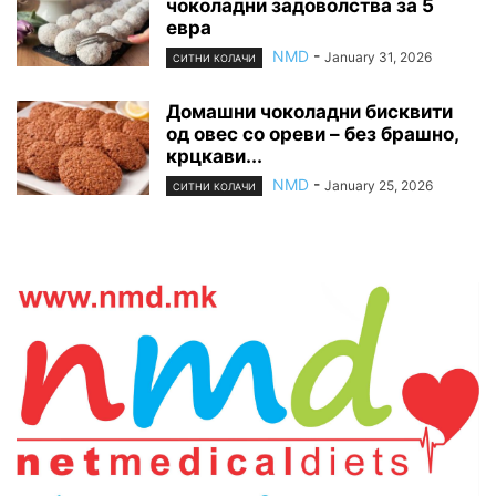
чоколадни задоволства за 5
евра
NMD
-
January 31, 2026
СИТНИ КОЛАЧИ
Домашни чоколадни бисквити
од овес со ореви – без брашно,
крцкави...
NMD
-
January 25, 2026
СИТНИ КОЛАЧИ