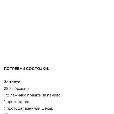
ПОТРЕБНИ СОСТОЈКИ:
За тесто:
280 г брашно
1/2 лажичка прашок за печиво
1 прстофат сол
1 прстофат ванилин шеќер