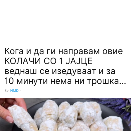
Кога и да ги направам овие
КОЛАЧИ СО 1 ЈАЈЦЕ
веднаш се изедуваат и за
10 минути нема ни трошка…
By
NMD
-