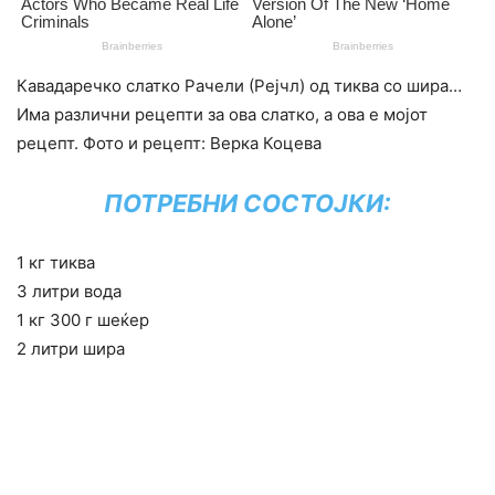
Кавадаречко слатко Рачели (Рејчл) од тиква со шира…
Има различни рецепти за ова слатко, а ова е мојот
рецепт. Фото и рецепт: Верка Коцева
ПОТРЕБНИ СОСТОЈКИ:
1 кг тиква
3 литри вода
1 кг 300 г шеќер
2 литри шира