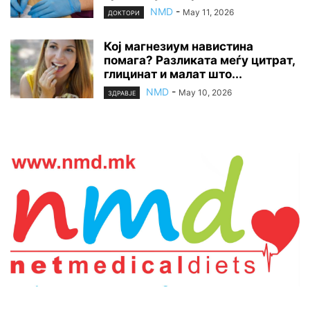
NMD
-
May 11, 2026
ДОКТОРИ
Кој магнезиум навистина
помага? Разликата меѓу цитрат,
глицинат и малат што...
NMD
-
May 10, 2026
ЗДРАВЈЕ