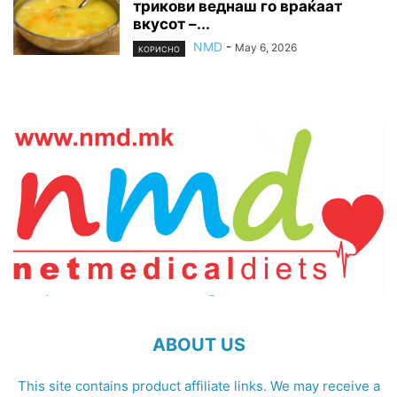
трикови веднаш го враќаат
вкусот –...
NMD
-
May 6, 2026
КОРИСНО
ABOUT US
This site contains product affiliate links. We may receive a