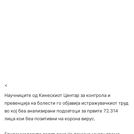
<
Научниците од Кинескиот Центар за контрола и
превенција на болести го објавија истражувачкиот труд
во кој беа анализирани подоатоци за првите 72.314
лица кои беа позитивни на корона вирус.