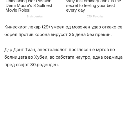
Кинескиот лекар (29) умрел од мозочен удар откако се
борел против корона вирусот 35 дена без прекин.
Д-р Донг Тиан, анестезиолог, проглесен е мртов во
болницата во Хубеи, во саботата наутро, една седмица
пред својот 30.роденден.