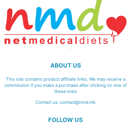
ABOUT US
This site contains product affiliate links. We may receive a
commission if you make a purchase after clicking on one of
these links
Contact us:
contact@nmd.mk
FOLLOW US