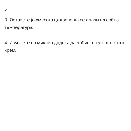
<
3. Оставете ја смесата целосно да се олади на собна
температура.
4. Изматете со миксер додека да добиете густ и пенаст
крем.