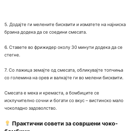
5. Додајте ги мелените бисквити и изматете на најниска
брзина додека да се соедини смесата.
6. Ставете во фрижидер околу 30 минути додека да се
стегне.
7. Со лажица земајте од смесата, обликувајте топчиња
со големина на орев и валкајте ги во мелени бисквити.
Смесата е мека и кремаста, а бомбиците се
исклучително сочни и богати со вкус – вистинско мало
чоколадно задоволство.
Практични совети за совршени чоко-