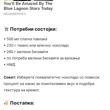
Потребни состојки:
• 500 мл слатка павлака
• 230 г темно или млечно чоколадо
• 280 г мелени бисквити
• по потреба мелени бисквити за валкање
• НМД
Совет:
Изберете поквалитетно чоколадо со повисок
процент на какао за поинтензивен вкус и подобра
текстура на кремот.
Постапка: