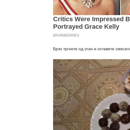
Брзо тргнете од оган и оставете смесат