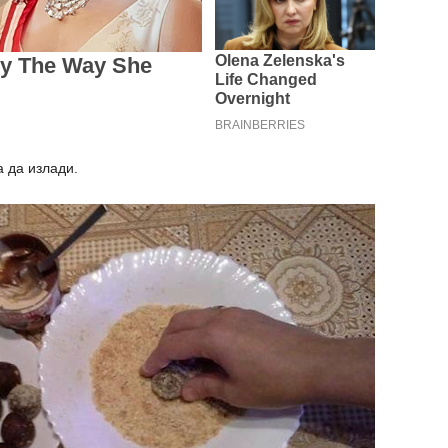
а да излади.