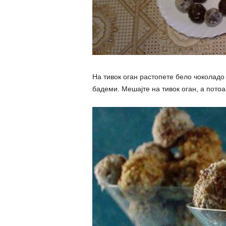
На тивок оган растопете бело чоколадо 
бадеми. Мешајте на тивок оган, а потоа