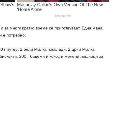
и за многу кратко време се приготвуваат. Една мана
и е потребно:
0 г путер, 2 бели Милка чоколади, 2 црни Милка
 бисквити, 200 г бадеми и кокос и мелени лешници за